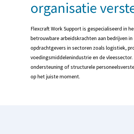
organisatie verst
Flexcraft Work Support is gespecialiseerd in 
betrouwbare arbeidskrachten aan bedrijven in
opdrachtgevers in sectoren zoals logistiek, pr
voedingsmiddelenindustrie en de vleessector. O
ondersteuning of structurele personeelsverste
op het juiste moment.