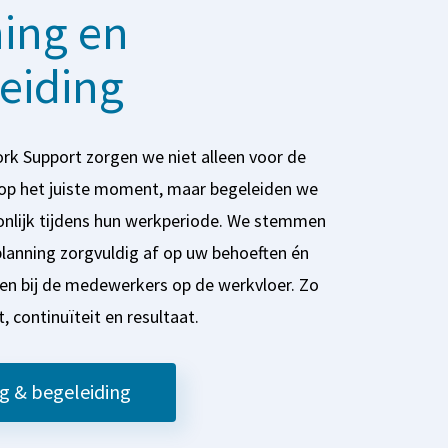
ing en
eiding
Work Support zorgen we niet alleen voor de
op het juiste moment, maar begeleiden we
nlijk tijdens hun werkperiode. We stemmen
lanning zorgvuldig af op uw behoeften én
ken bij de medewerkers op de werkvloer. Zo
, continuïteit en resultaat.
g & begeleiding