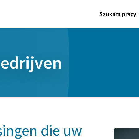
Szukam pracy
edrijven
singen die uw