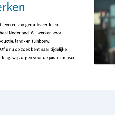
erken
het leveren van gemotiveerde en
 heel Nederland. Wij werken voor
oductie, land- en tuinbouw,
f u nu op zoek bent naar tijdelijke
rking: wij zorgen voor de juiste mensen