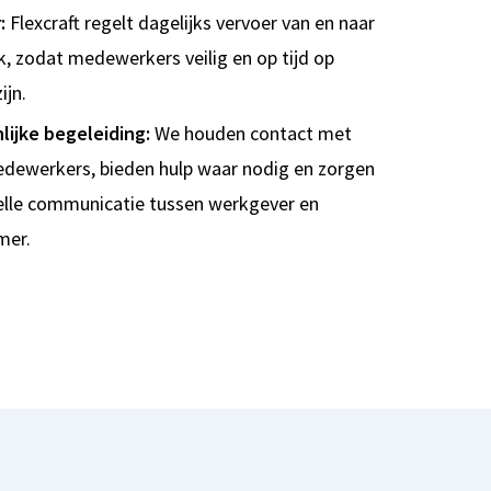
:
Flexcraft regelt dagelijks vervoer van en naar
k, zodat medewerkers veilig en op tijd op
ijn.
lijke begeleiding:
We houden contact met
dewerkers, bieden hulp waar nodig en zorgen
elle communicatie tussen werkgever en
mer.