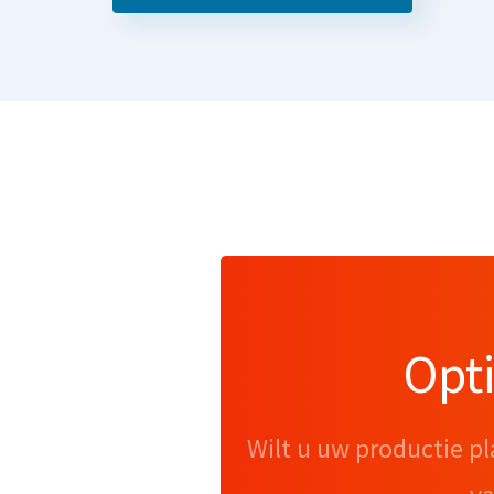
Opt
Wilt u uw productie pl