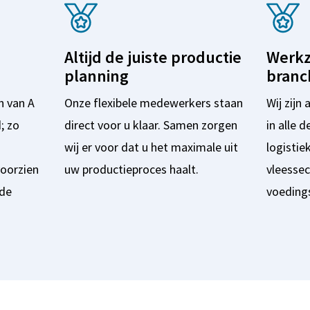
Altijd de juiste productie
Werkz
planning
branc
 van A
Onze flexibele medewerkers staan
Wij zijn
; zo
direct voor u klaar. Samen zorgen
in alle 
wij er voor dat u het maximale uit
logistie
voorzien
uw productieproces haalt.
vleessec
nde
voeding