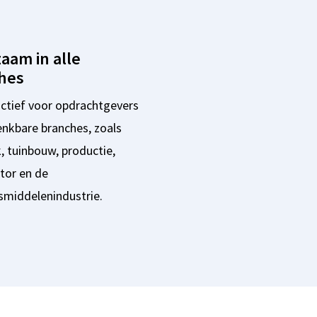
aam in alle
hes
 actief voor opdrachtgevers
denkbare branches, zoals
k, tuinbouw, productie,
tor en de
smiddelenindustrie.