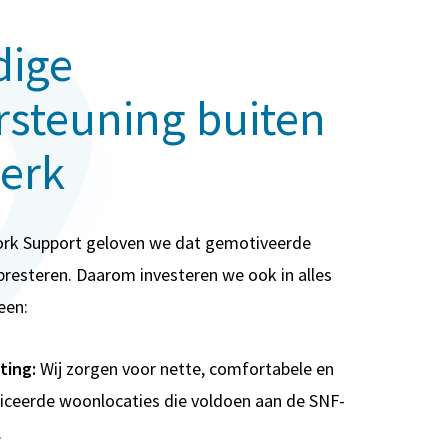
dige
steuning buiten
erk
Work Support geloven we dat gemotiveerde
resteren. Daarom investeren we ook in alles
een:
ting:
Wij zorgen voor nette, comfortabele en
ficeerde woonlocaties die voldoen aan de SNF-
.