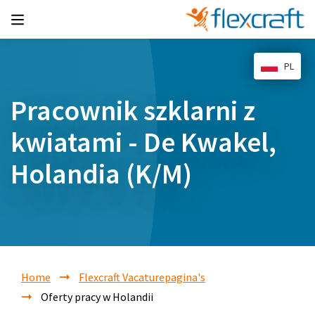
PL
Pracownik szklarni z
kwiatami - De Kwakel,
Holandia (K/M)
Home
Flexcraft Vacaturepagina's
Oferty pracy w Holandii