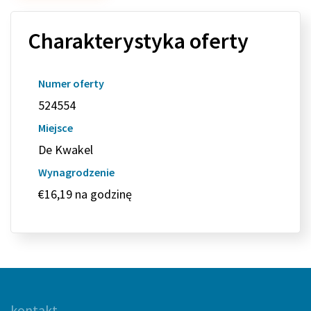
Charakterystyka oferty
Numer oferty
524554
Miejsce
De Kwakel
Wynagrodzenie
€16,19 na godzinę
kontakt