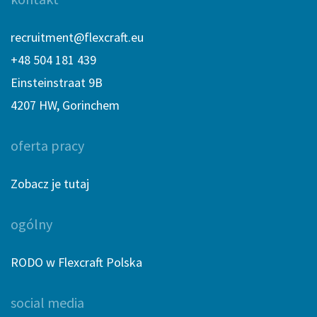
recruitment@flexcraft.eu
+48 504 181 439
Einsteinstraat 9B
4207 HW, Gorinchem
oferta pracy
Zobacz je tutaj
ogólny
RODO w Flexcraft Polska
social media