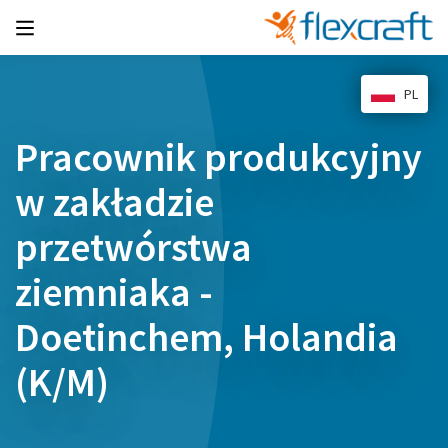
PL
Pracownik produkcyjny
w zakładzie
przetwórstwa
ziemniaka -
Doetinchem, Holandia
(K/M)