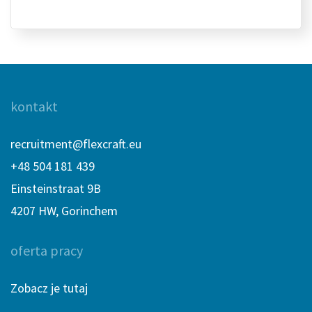
kontakt
recruitment@flexcraft.eu
+48 504 181 439
Einsteinstraat 9B
4207 HW, Gorinchem
oferta pracy
Zobacz je tutaj