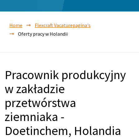
Home
Flexcraft Vacaturepagina's
Oferty pracy w Holandii
Pracownik produkcyjny
w zakładzie
przetwórstwa
ziemniaka -
Doetinchem, Holandia