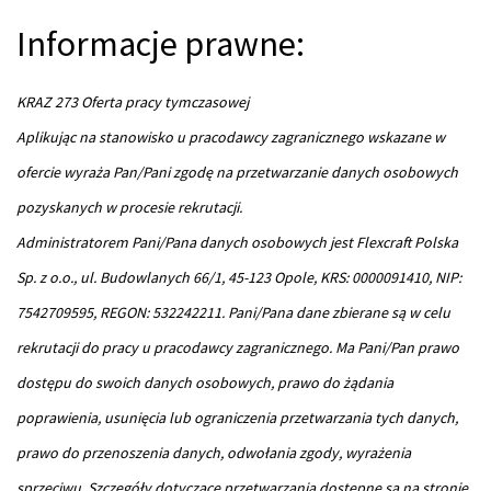
Informacje prawne:
KRAZ 273 Oferta pracy tymczasowej
Aplikując na stanowisko u pracodawcy zagranicznego wskazane w
ofercie wyraża Pan/Pani zgodę na przetwarzanie danych osobowych
pozyskanych w procesie rekrutacji.
Administratorem Pani/Pana danych osobowych jest Flexcraft Polska
Sp. z o.o., ul. Budowlanych 66/1, 45-123 Opole, KRS: 0000091410, NIP:
7542709595, REGON: 532242211. Pani/Pana dane zbierane są w celu
rekrutacji do pracy u pracodawcy zagranicznego. Ma Pani/Pan prawo
dostępu do swoich danych osobowych, prawo do żądania
poprawienia, usunięcia lub ograniczenia przetwarzania tych danych,
prawo do przenoszenia danych, odwołania zgody, wyrażenia
sprzeciwu. Szczegóły dotyczące przetwarzania dostępne są na stronie