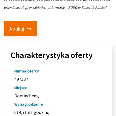
www.flexcraft.pl w zakładce ,,Informacje – RODO w Flexcraft Polska”.
Aplikuj
Charakterystyka oferty
Numer oferty
497337
Miejsce
Doetinchem,
Wynagrodzenie
€14,71 na godzinę