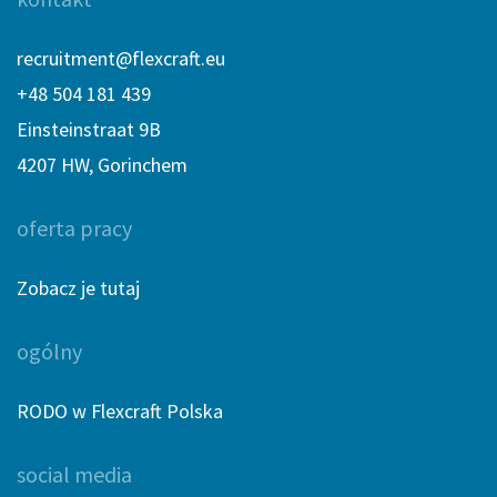
recruitment@flexcraft.eu
+48 504 181 439
Einsteinstraat 9B
4207 HW, Gorinchem
oferta pracy
Zobacz je tutaj
ogólny
RODO w Flexcraft Polska
social media