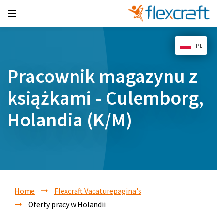
PL
Pracownik magazynu z
książkami - Culemborg,
Holandia (K/M)
Home
Flexcraft Vacaturepagina's
Oferty pracy w Holandii