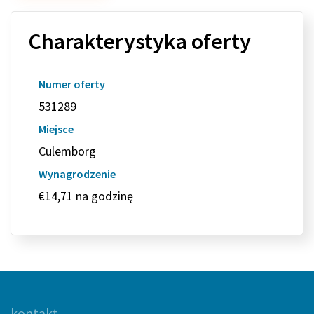
Charakterystyka oferty
Numer oferty
531289
Miejsce
Culemborg
Wynagrodzenie
€14,71 na godzinę
kontakt