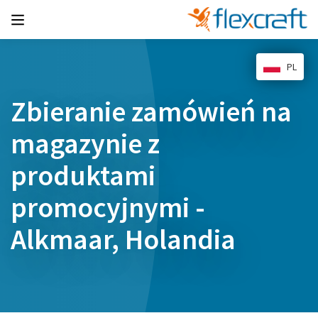
PL
Zbieranie zamówień na
magazynie z
produktami
promocyjnymi -
Alkmaar, Holandia