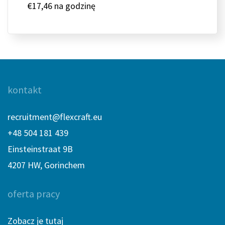
€17,46 na godzinę
kontakt
recruitment@flexcraft.eu
+48 504 181 439
Einsteinstraat 9B
4207 HW, Gorinchem
oferta pracy
Zobacz je tutaj