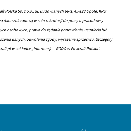
 Polska Sp. z o.o., ul. Budowlanych 66/1, 45-123 Opole, KRS:
a dane zbierane są w celu rekrutacji do pracy u pracodawcy
ych osobowych, prawo do żądania poprawienia, usunięcia lub
szenia danych, odwołania zgody, wyrażenia sprzeciwu. Szczegóły
aft.pl w zakładce ,,Informacje – RODO w Flexcraft Polska”.