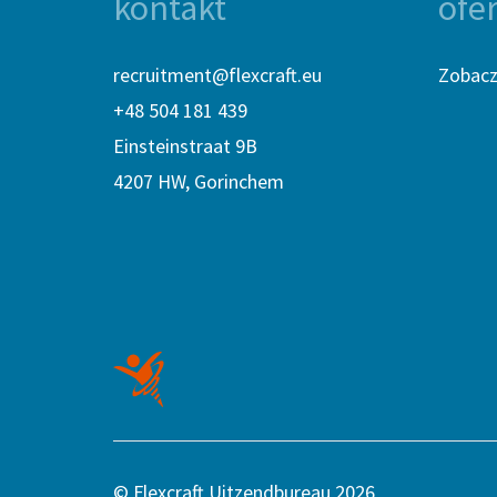
kontakt
ofe
recruitment@flexcraft.eu
Zobacz 
+48 504 181 439
Einsteinstraat 9B
4207 HW, Gorinchem
© Flexcraft Uitzendbureau 2026