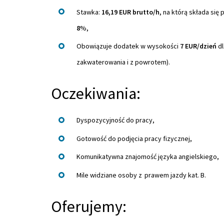
Stawka:
16,19 EUR brutto/h
, na którą składa si
8
%,
Obowiązuje dodatek w wysokości
7 EUR/dzień
dl
zakwaterowania i z powrotem).
Oczekiwania:
Dyspozycyjność do pracy,
Gotowość do podjęcia pracy fizycznej,
Komunikatywna znajomość języka angielskiego,
Mile widziane osoby z prawem jazdy kat. B.
Oferujemy: