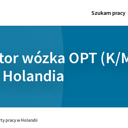
Szukam pracy
tor wózka OPT (K/M
 Holandia
ty pracy w Holandii