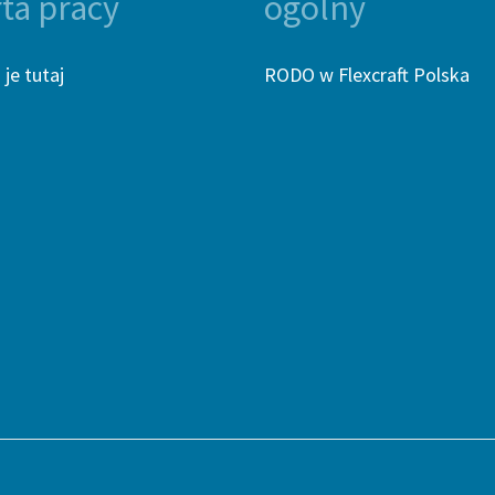
rta pracy
ogólny
je tutaj
RODO w Flexcraft Polska