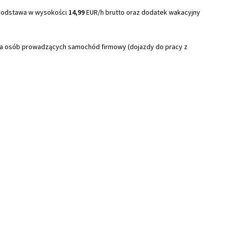
ę podstawa w wysokości
14,99
EUR/h brutto oraz dodatek wakacyjny
a osób prowadzących samochód firmowy (dojazdy do pracy z