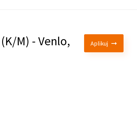
(K/M) - Venlo,
Aplikuj