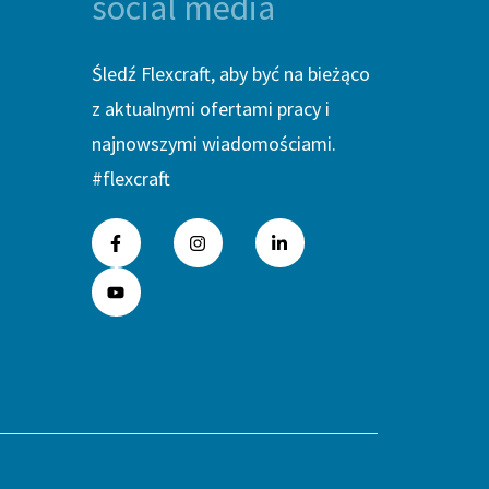
social media
Śledź Flexcraft, aby być na bieżąco
z aktualnymi ofertami pracy i
najnowszymi wiadomościami.
#flexcraft