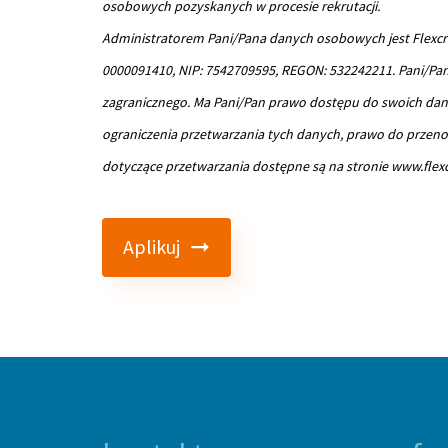
osobowych pozyskanych w procesie rekrutacji.
Administratorem Pani/Pana danych osobowych jest Flexcraft
0000091410, NIP: 7542709595, REGON: 532242211. Pani/Pan
zagranicznego. Ma Pani/Pan prawo dostępu do swoich dan
ograniczenia przetwarzania tych danych, prawo do przeno
dotyczące przetwarzania dostępne są na stronie www.flexcr
Aplikuj