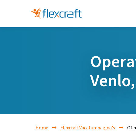
Opera
Venlo,
Home
Flexcraft Vacaturepagina's
Ofer