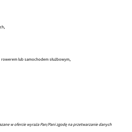
ch,
go rowerem lub samochodem służbowym,
azane w ofercie wyraża Pan/Pani zgodę na przetwarzanie danych