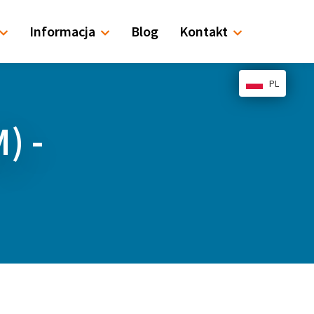
Informacja
Blog
Kontakt
PL
) -