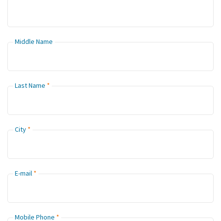
Middle Name
Last Name
City
E-mail
Mobile Phone