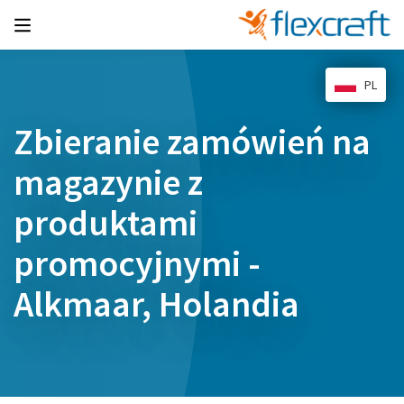
PL
Zbieranie zamówień na
magazynie z
produktami
promocyjnymi -
Alkmaar, Holandia