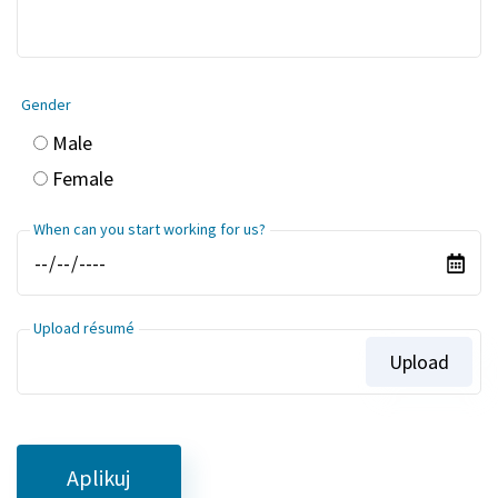
Gender
Male
Female
When can you start working for us?
Upload résumé
Upload
Aplikuj