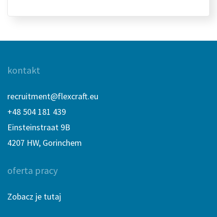
kontakt
recruitment@flexcraft.eu
+48 504 181 439
Einsteinstraat 9B
4207 HW, Gorinchem
oferta pracy
Zobacz je tutaj