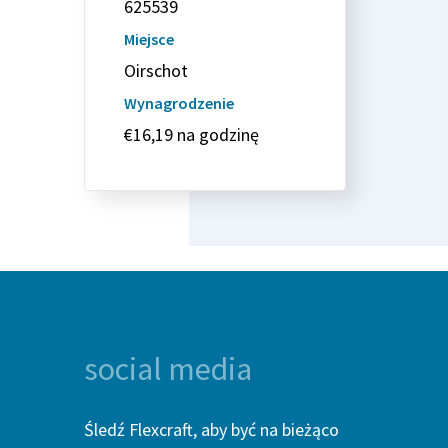
625539
Miejsce
Oirschot
Wynagrodzenie
€16,19 na godzinę
social media
Śledź Flexcraft, aby być na bieżąco