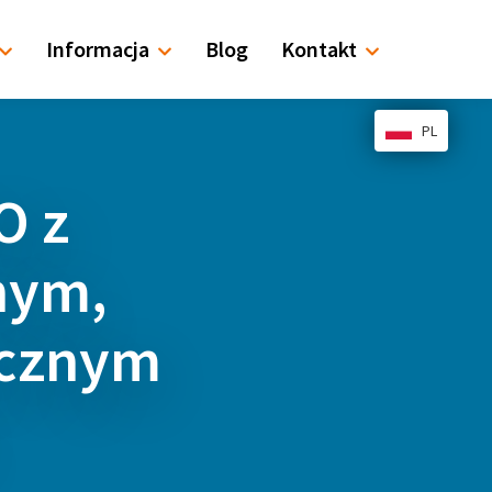
Informacja
Blog
Kontakt
PL
O z
nym,
ycznym