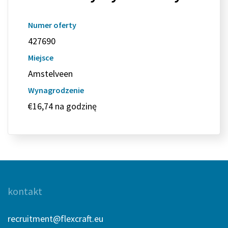
Numer oferty
427690
Miejsce
Amstelveen
Wynagrodzenie
€16,74 na godzinę
kontakt
recruitment@flexcraft.eu