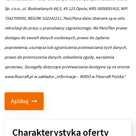
Sp. z o.o., ul. Budowlanych 66/1, 45-123 Opole, KRS: 0000091410, NIP:
7542709595, REGON: 532242211. Pani/Pana dane zbierane są w celu
rekrutacji do pracy u pracodawcy zagranicznego. Ma Pani/Pan prawo
dostępu do swoich danych osobowych, prawo do żądania
poprawienia, usunięcia lub ograniczenia przetwarzania tych danych,
prawo do przenoszenia danych, odwołania zgody, wyrażenia
sprzeciwu. Szczegóły dotyczące przetwarzania dostępne są na stronie
www.flexcraft.pl w zakładce ,,Informacje – RODO w Flexcraft Polska”.
Aplikuj
Charakterystyka oferty