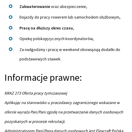
Zakwaterowanie
oraz ubezpieczenie,
Dojazdy do pracy rowerem lub samochodem służbowym,
Pracę na dłuższy okres czasu,
Opiekę polskojęzycznych koordynatorów,
Za nadgodziny i pracę w weekend obowiązują dodatki do
podstawowych stawek.
Informacje prawne:
KRAZ 273 Oferta pracy tymczasowej
Aplikując na stanowisko u pracodawcy zagranicznego wskazane w
ofercie wyraża Pan/Pani zgodę na przetwarzanie danych osobowych
pozyskanych w procesie rekrutacji.
Administratorem Pani/Pana danych osobowych jest Flexcraft Polska