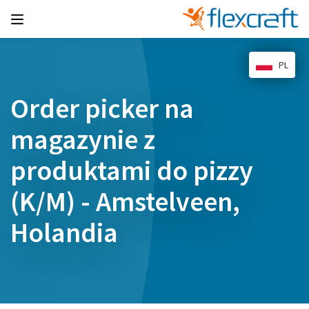
PL
Order picker na
magazynie z
produktami do pizzy
(K/M) - Amstelveen,
Holandia