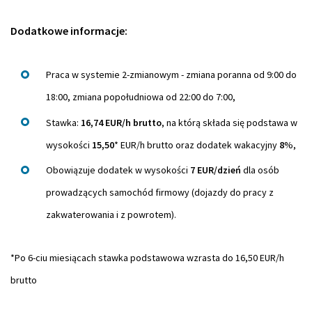
Dodatkowe informacje:
Praca w systemie 2-zmianowym - zmiana poranna od 9:00 do
18:00, zmiana popołudniowa od 22:00 do 7:00,
Stawka:
16,74 EUR/h brutto
, na którą składa się podstawa w
wysokości
15,50
* EUR/h brutto oraz dodatek wakacyjny
8
%,
Obowiązuje dodatek w wysokości
7 EUR/dzień
dla osób
prowadzących samochód firmowy (dojazdy do pracy z
zakwaterowania i z powrotem).
*Po 6-ciu miesiącach stawka podstawowa wzrasta do 16,50 EUR/h
brutto