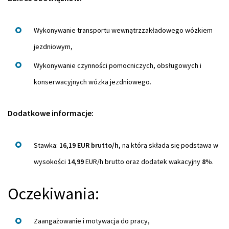
Wykonywanie transportu wewnątrzzakładowego wózkiem
jezdniowym,
Wykonywanie czynności pomocniczych, obsługowych i
konserwacyjnych wózka jezdniowego.
Dodatkowe informacje:
Stawka:
16,19 EUR brutto/h
, na którą składa się podstawa w
wysokości
14,99
EUR/h brutto oraz dodatek wakacyjny
8
%.
Oczekiwania:
Zaangażowanie i motywacja do pracy,