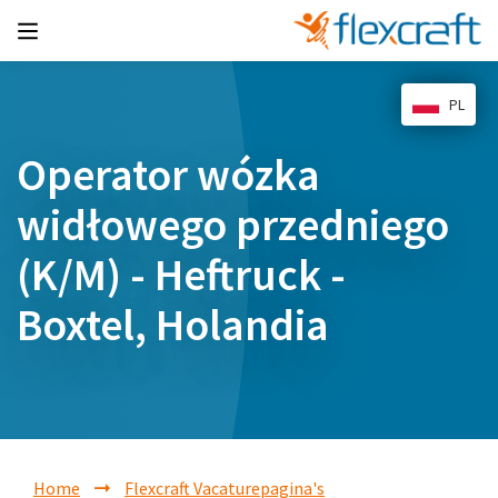
PL
Operator wózka
widłowego przedniego
(K/M) - Heftruck -
Boxtel, Holandia
Home
Flexcraft Vacaturepagina's