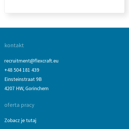
kontakt
recruitment@flexcraft.eu
+48 504 181 439
Einsteinstraat 9B
4207 HW, Gorinchem
oferta pracy
Zobacz je tutaj