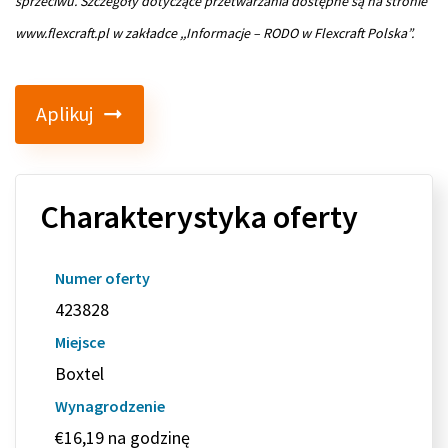
sprzeciwu. Szczegóły dotyczące przetwarzania dostępne są na stronie
www.flexcraft.pl w zakładce ,,Informacje – RODO w Flexcraft Polska”.
Aplikuj
Charakterystyka oferty
Numer oferty
423828
Miejsce
Boxtel
Wynagrodzenie
€16,19 na godzinę