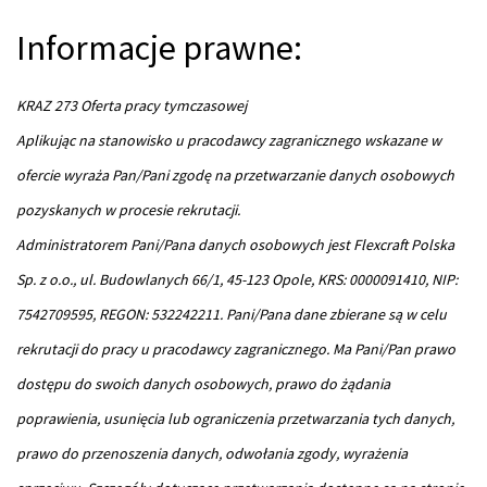
Informacje prawne:
KRAZ 273 Oferta pracy tymczasowej
Aplikując na stanowisko u pracodawcy zagranicznego wskazane w
ofercie wyraża Pan/Pani zgodę na przetwarzanie danych osobowych
pozyskanych w procesie rekrutacji.
Administratorem Pani/Pana danych osobowych jest Flexcraft Polska
Sp. z o.o., ul. Budowlanych 66/1, 45-123 Opole, KRS: 0000091410, NIP:
7542709595, REGON: 532242211. Pani/Pana dane zbierane są w celu
rekrutacji do pracy u pracodawcy zagranicznego. Ma Pani/Pan prawo
dostępu do swoich danych osobowych, prawo do żądania
poprawienia, usunięcia lub ograniczenia przetwarzania tych danych,
prawo do przenoszenia danych, odwołania zgody, wyrażenia