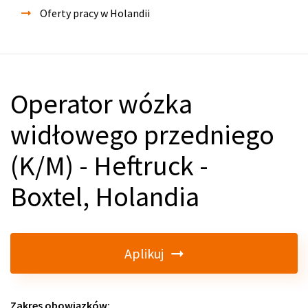
Oferty pracy w Holandii
Operator wózka
widłowego przedniego
(K/M) - Heftruck -
Boxtel, Holandia
Aplikuj
Zakres obowiązków: