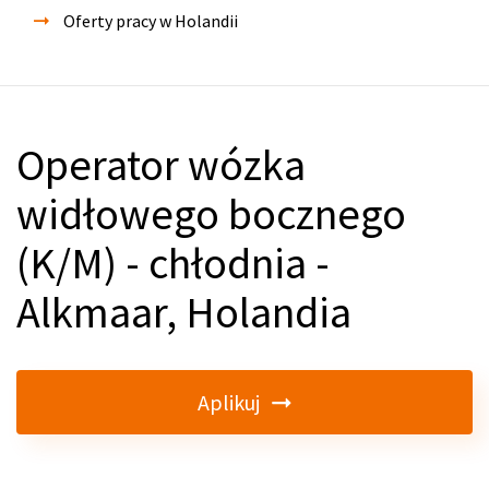
Oferty pracy w Holandii
Operator wózka
widłowego bocznego
(K/M) - chłodnia -
Alkmaar, Holandia
Aplikuj