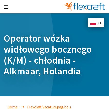
PL
Operator wózka
widłowego bocznego
(K/M) - chłodnia -
Alkmaar, Holandia
Home
Flexcraft Vacaturepagina's