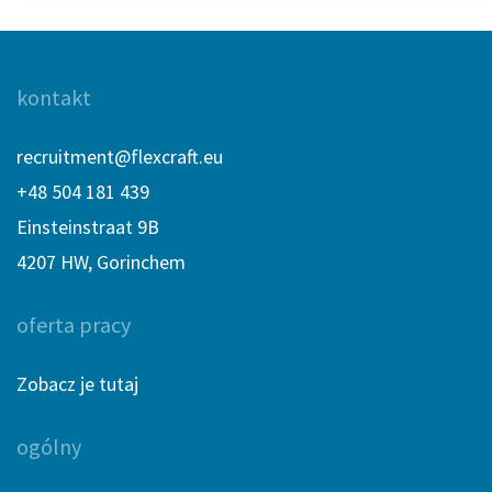
kontakt
recruitment@flexcraft.eu
+48 504 181 439
Einsteinstraat 9B
4207 HW, Gorinchem
oferta pracy
Zobacz je tutaj
ogólny