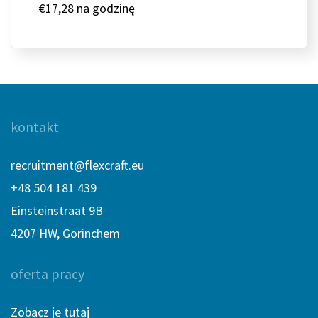
€17,28 na godzinę
kontakt
recruitment@flexcraft.eu
+48 504 181 439
Einsteinstraat 9B
4207 HW, Gorinchem
oferta pracy
Zobacz je tutaj