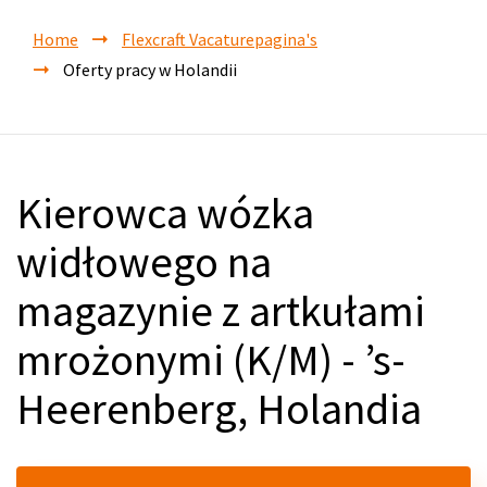
Home
Flexcraft Vacaturepagina's
Oferty pracy w Holandii
Kierowca wózka
widłowego na
magazynie z artkułami
mrożonymi (K/M) - ’s-
Heerenberg, Holandia