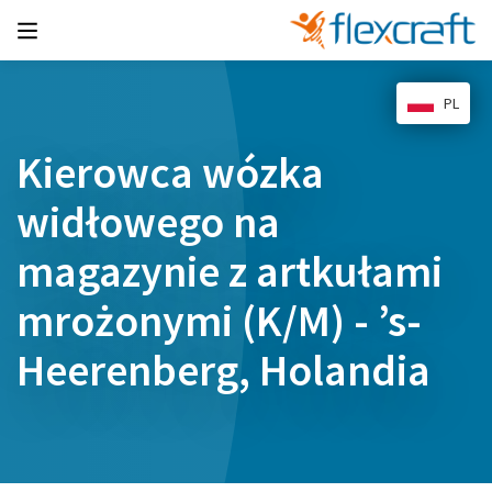
PL
Kierowca wózka
widłowego na
magazynie z artkułami
mrożonymi (K/M) - ’s-
Heerenberg, Holandia