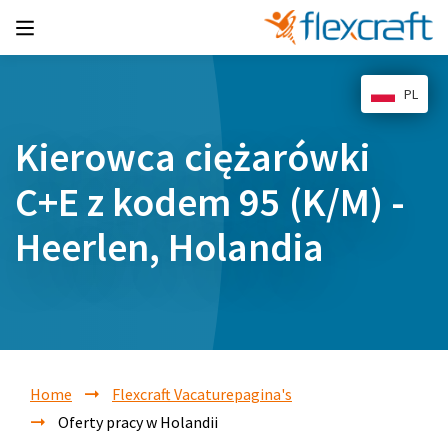
PL
Kierowca ciężarówki
C+E z kodem 95 (K/M) -
Heerlen, Holandia
Home
Flexcraft Vacaturepagina's
Oferty pracy w Holandii