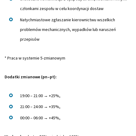
członkami zespołu w celu koordynacji dostaw
Natychmiastowe zgłaszanie kierownictwu wszelkich
problemów mechanicznych, wypadków lub naruszeń
przepisów
* Praca w systemie 5-zmianowym
Dodatki zmianowe (pn–pt):
19:00 – 21:00 → +25%,
21:00 – 24:00 → +35%,
00:00 – 06:00 → +45%,