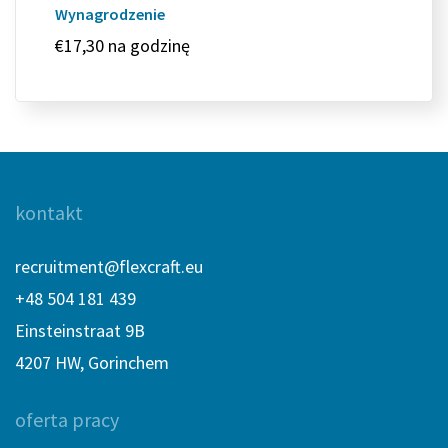
Wynagrodzenie
€17,30 na godzinę
kontakt
recruitment@flexcraft.eu
+48 504 181 439
Einsteinstraat 9B
4207 HW, Gorinchem
oferta pracy