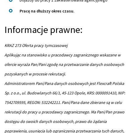
Dojazdy do pracy z zakwaterowania agencyjnego
Pracę na dłuższy okres czasu.
Informacje prawne:
KRAZ 273 Oferta pracy tymczasowej
Aplikując na stanowisko u pracodawcy zagranicznego wskazane w
ofercie wyraża Pan/Pani zgodę na przetwarzanie danych osobowych
pozyskanych w procesie rekrutacji.
Administratorem Pani/Pana danych osobowych jest Flexcraft Polska
Sp. z o.o., ul. Budowlanych 66/1, 45-123 Opole, KRS: 0000091410, NIP:
7542709595, REGON: 532242211. Pani/Pana dane zbierane są w celu
rekrutacji do pracy u pracodawcy zagranicznego. Ma Pani/Pan prawo
dostępu do swoich danych osobowych, prawo do żądania
poprawienia, usunięcia lub ograniczenia przetwarzania tych danych,