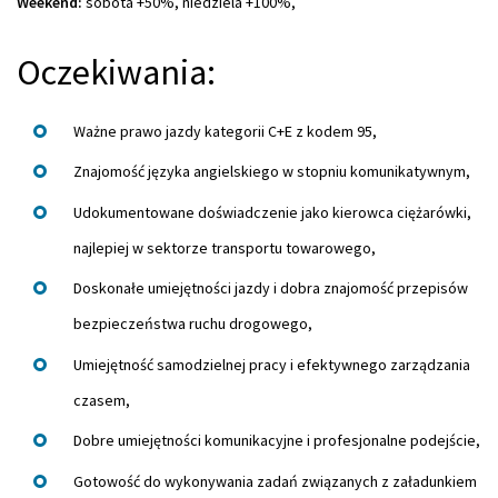
Weekend:
sobota +50%, niedziela +100%,
Oczekiwania:
Ważne prawo jazdy kategorii C+E z kodem 95,
Znajomość języka angielskiego w stopniu komunikatywnym,
Udokumentowane doświadczenie jako kierowca ciężarówki,
najlepiej w sektorze transportu towarowego,
Doskonałe umiejętności jazdy i dobra znajomość przepisów
bezpieczeństwa ruchu drogowego,
Umiejętność samodzielnej pracy i efektywnego zarządzania
czasem,
Dobre umiejętności komunikacyjne i profesjonalne podejście,
Gotowość do wykonywania zadań związanych z załadunkiem