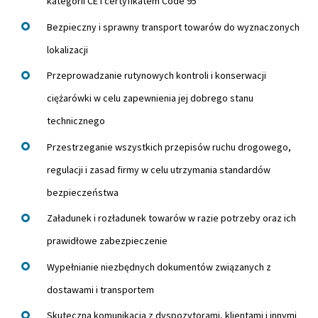
kategorii CE i certyfikatem Code 95
Bezpieczny i sprawny transport towarów do wyznaczonych
lokalizacji
Przeprowadzanie rutynowych kontroli i konserwacji
ciężarówki w celu zapewnienia jej dobrego stanu
technicznego
Przestrzeganie wszystkich przepisów ruchu drogowego,
regulacji i zasad firmy w celu utrzymania standardów
bezpieczeństwa
Załadunek i rozładunek towarów w razie potrzeby oraz ich
prawidłowe zabezpieczenie
Wypełnianie niezbędnych dokumentów związanych z
dostawami i transportem
Skuteczna komunikacja z dyspozytorami, klientami i innymi